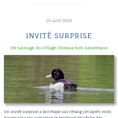
20 avril 2024
INVITÉ SURPRISE
Vie sauvage
Au village
Oiseaux hors passereaux
,
,
Un invité surprise a fait étape sur l’étang cet après-midi,
traversant sans complexe le territoire de pêche des