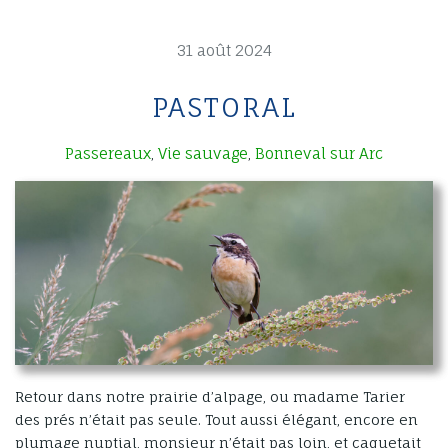
31 août 2024
PASTORAL
Passereaux
Vie sauvage
Bonneval sur Arc
,
,
Retour dans notre prairie d’alpage, ou madame Tarier
des prés n’était pas seule. Tout aussi élégant, encore en
plumage nuptial, monsieur n’était pas loin, et caquetait