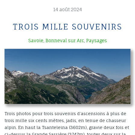
14 août 2024
TROIS MILLE SOUVENIRS
Savoie
Bonneval sur Arc
Paysages
,
,
Trois photos pour trois souvenirs d’ascensions à plus de
trois mille six cents mètres, jadis, en tenue de chasseur
alpin. En haut la Tsanteleina (3602m), gravie deux fois et
ci-dessus la Grande Sassière (3747m), toutes deux sur la