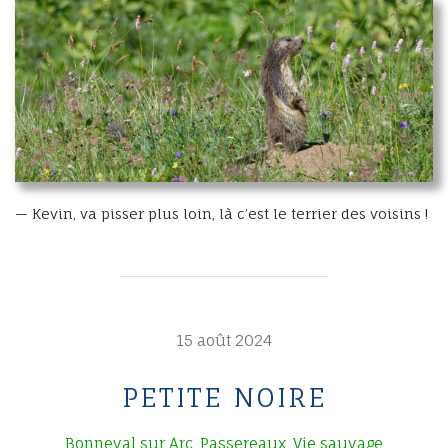
— Kevin, va pisser plus loin, là c’est le terrier des voisins !
15 août 2024
PETITE NOIRE
Bonneval sur Arc
Passereaux
Vie sauvage
,
,