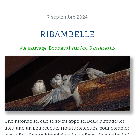
7 septembre 2024
RIBAMBELLE
Vie sauvage
Bonneval sur Arc
Passereaux
,
,
Une hirondelle, que le soleil appelle, Deux hirondelles,
dont une un peu rebelle, Trois hirondelles, pour compter
avec elles, Quatre hirondelles, laquelle est la plus belle ?