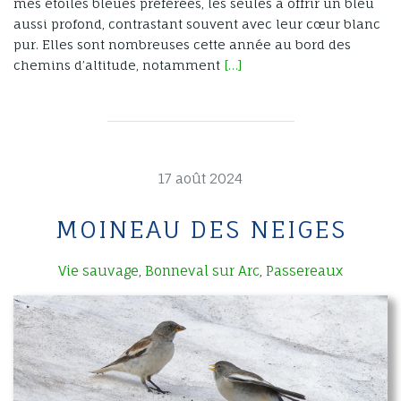
mes étoiles bleues préférées, les seules à offrir un bleu
aussi profond, contrastant souvent avec leur cœur blanc
pur. Elles sont nombreuses cette année au bord des
chemins d’altitude, notamment
[…]
17 août 2024
MOINEAU DES NEIGES
Vie sauvage
Bonneval sur Arc
Passereaux
,
,