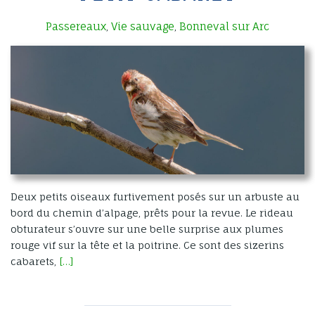
Passereaux
Vie sauvage
Bonneval sur Arc
,
,
Deux petits oiseaux furtivement posés sur un arbuste au
bord du chemin d’alpage, prêts pour la revue. Le rideau
obturateur s’ouvre sur une belle surprise aux plumes
rouge vif sur la tête et la poitrine. Ce sont des sizerins
cabarets,
[…]