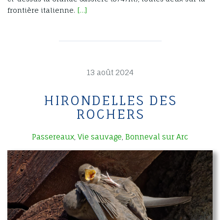
frontière italienne.
[…]
13 août 2024
HIRONDELLES DES
ROCHERS
Passereaux
Vie sauvage
Bonneval sur Arc
,
,