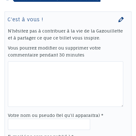
partage probablement le nid avec
quelques autres petits becs. Il a
faim ! Maman l’avait prévu, et
C'est à vous !
amène…
N'hésitez pas à contribuer à la vie de la Gazouillette
et à partager ce que ce billet vous inspire.
Vous pourrez modifier ou supprimer votre
commentaire pendant 30 minutes
Votre nom ou pseudo (tel qu'il apparaitra) *