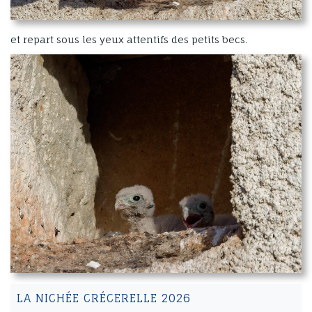
et repart sous les yeux attentifs des petits becs.
LA NICHÉE CRÉCERELLE 2026