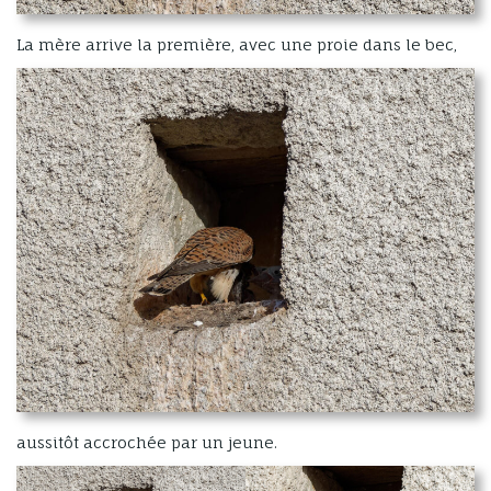
La mère arrive la première, avec une proie dans le bec,
aussitôt accrochée par un jeune.