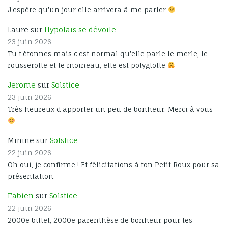
J'espère qu'un jour elle arrivera à me parler
Laure sur
Hypolaïs se dévoile
23 juin 2026
Tu t'étonnes mais c'est normal qu'elle parle le merle, le
rousserolle et le moineau, elle est polyglotte
Jerome
sur
Solstice
23 juin 2026
Très heureux d'apporter un peu de bonheur. Merci à vous
Minine sur
Solstice
22 juin 2026
Oh oui, je confirme ! Et félicitations à ton Petit Roux pour sa
présentation.
Fabien
sur
Solstice
22 juin 2026
2000e billet, 2000e parenthèse de bonheur pour tes