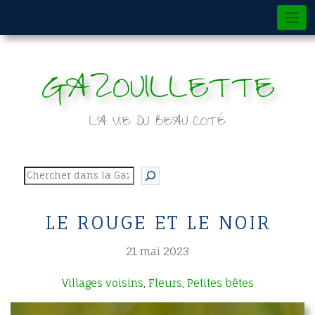
Skip
to
content
GAZOUILLETTE
LA VIE DU BEAU COTÉ
Rechercher
LE ROUGE ET LE NOIR
21 mai 2023
Villages voisins
Fleurs
Petites bêtes
,
,