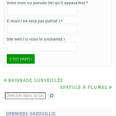
Votre nom ou pseudo (tel qu'il apparaitra) *
E-mail ( ne sera pas publié ) *
Site web ( si vous le souhaitez )
BAIGNADE SURVEILLÉE
NAVIGATION
SPATULE À PLUMES
DE
Rechercher
L’ARTICLE
DERNIERS GAZOUILLIS