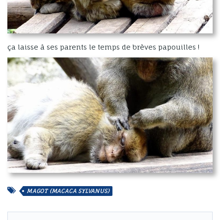
ça laisse à ses parents le temps de brèves papouilles !
MAGOT (MACACA SYLVANUS)