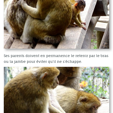
Ses parents doivent en permanence le retenir par le bras
ou la jambe pour éviter qu’il ne s’échappe.