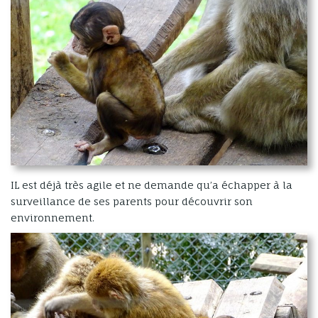
IL est déjà très agile et ne demande qu’a échapper à la
surveillance de ses parents pour découvrir son
environnement.