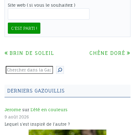
Site web ( si vous le souhaitez )
BRIN DE SOLEIL
CHÊNE DORÉ
NAVIGATION
DE
Rechercher
L’ARTICLE
DERNIERS GAZOUILLIS
Jerome
sur
L’été en couleurs
9 août 2026
Lequel s'est inspiré de l'autre ?