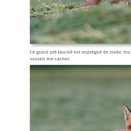
Ce grand pré fauché est imprégné de rosée, to
voulais me cacher.