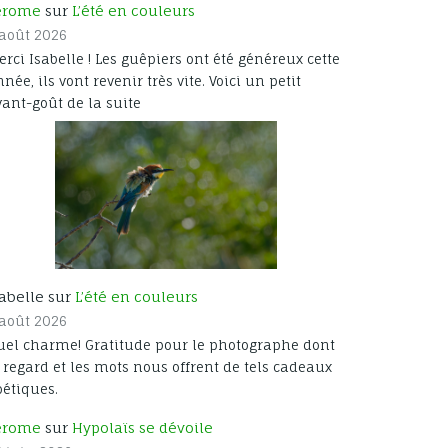
erome
sur
L’été en couleurs
 août 2026
Isabelle ! Les guêpiers ont été généreux cette
ée, ils vont revenir très vite. Voici un petit
vant-goût de la suite
sabelle sur
L’été en couleurs
 août 2026
uel charme! Gratitude pour le photographe dont
 regard et les mots nous offrent de tels cadeaux
oétiques.
erome
sur
Hypolaïs se dévoile