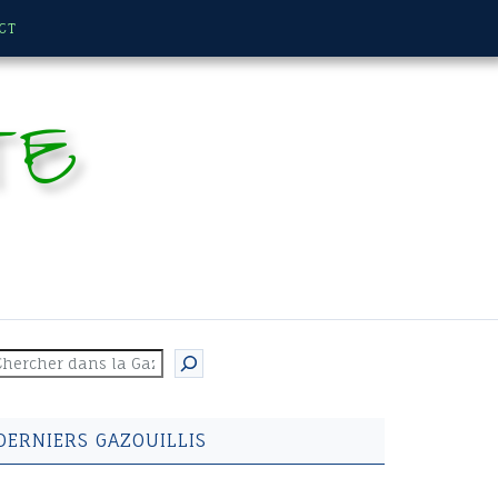
CT
TE
echercher
DERNIERS GAZOUILLIS