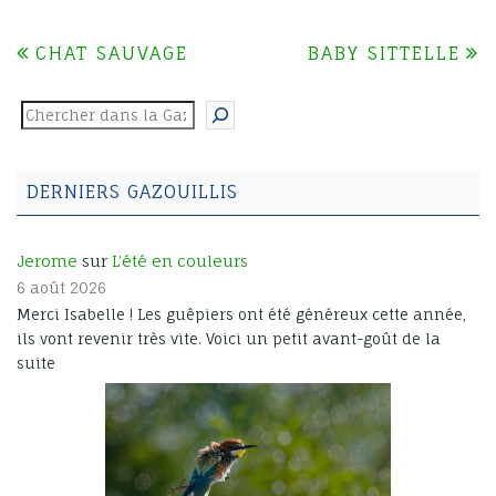
CHAT SAUVAGE
BABY SITTELLE
NAVIGATION
DE
Rechercher
L’ARTICLE
DERNIERS GAZOUILLIS
Jerome
sur
L’été en couleurs
6 août 2026
Merci Isabelle ! Les guêpiers ont été généreux cette année,
ils vont revenir très vite. Voici un petit avant-goût de la
suite