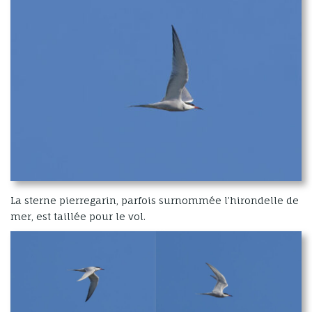
La sterne pierregarin, parfois surnommée l’hirondelle de
mer, est taillée pour le vol.